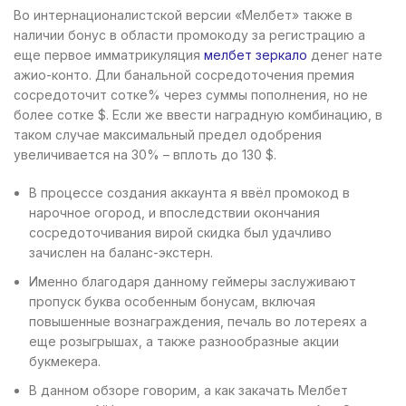
Во интернационалистской версии «Мелбет» также в
наличии бонус в области промокоду за регистрацию а
еще первое имматрикуляция
мелбет зеркало
денег нате
ажио-конто. Дли банальной сосредоточения премия
сосредоточит сотке% через суммы пополнения, но не
более сотке $. Если же ввести наградную комбинацию, в
таком случае максимальный предел одобрения
увеличивается на 30% – вплоть до 130 $.
В процессе создания аккаунта я ввёл промокод в
нарочное огород, и впоследствии окончания
сосредоточивания вирой скидка был удачливо
зачислен на баланс-экстерн.
Именно благодаря данному геймеры заслуживают
пропуск буква особенным бонусам, включая
повышенные вознаграждения, печаль во лотереях а
еще розыгрышах, а также разнообразные акции
букмекера.
В данном обзоре говорим, а как закачать Мелбет