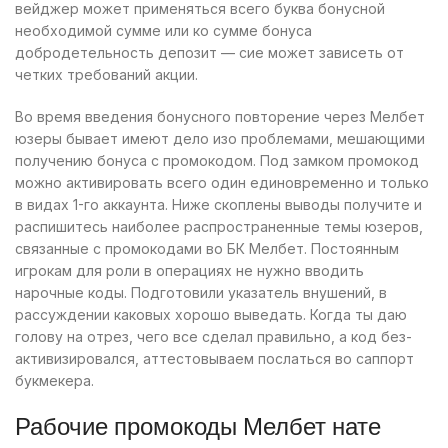
вейджер может применяться всего буква бонусной
необходимой сумме или ко сумме бонуса
добродетельность депозит — сие может зависеть от
четких требований акции.
Во время введения бонусного повторение через Мелбет
юзеры бывает имеют дело изо проблемами, мешающими
получению бонуса с промокодом. Под замком промокод
можно активировать всего один единовременно и только
в видах 1-го аккаунта. Ниже скоплены выводы получите и
распишитесь наиболее распространенные темы юзеров,
связанные с промокодами во БК Мелбет. Постоянным
игрокам для роли в операциях не нужно вводить
нарочные коды. Подготовили указатель внушений, в
рассуждении каковых хорошо выведать. Когда ты даю
голову на отрез, чего все сделал правильно, а код без-
активизировался, аттестовываем послаться во саппорт
букмекера.
Рабочие промокоды Мелбет нате