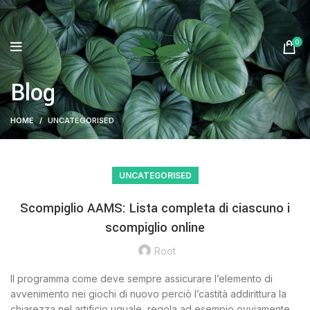
0
Blog
HOME
UNCATEGORISED
UNCATEGORISED
Scompiglio AAMS: Lista completa di ciascuno i
scompiglio online
Root
Il programma come deve sempre assicurare l’elemento di
avvenimento nei giochi di nuovo perciò l’castità addirittura la
chiarezza nel artificio uguale, regola ad esempio ovviamente