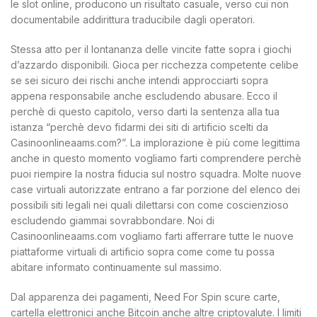
le slot online, producono un risultato casuale, verso cui non
documentabile addirittura traducibile dagli operatori.
Stessa atto per il lontananza delle vincite fatte sopra i giochi
d’azzardo disponibili. Gioca per ricchezza competente celibe
se sei sicuro dei rischi anche intendi approcciarti sopra
appena responsabile anche escludendo abusare. Ecco il
perchè di questo capitolo, verso darti la sentenza alla tua
istanza “perchè devo fidarmi dei siti di artificio scelti da
Casinoonlineaams.com?”. La implorazione è più come legittima
anche in questo momento vogliamo farti comprendere perchè
puoi riempire la nostra fiducia sul nostro squadra. Molte nuove
case virtuali autorizzate entrano a far porzione del elenco dei
possibili siti legali nei quali dilettarsi con come coscienzioso
escludendo giammai sovrabbondare. Noi di
Casinoonlineaams.com vogliamo farti afferrare tutte le nuove
piattaforme virtuali di artificio sopra come come tu possa
abitare informato continuamente sul massimo.
Dal apparenza dei pagamenti, Need For Spin scure carte,
cartella elettronici anche Bitcoin anche altre criptovalute. I limiti