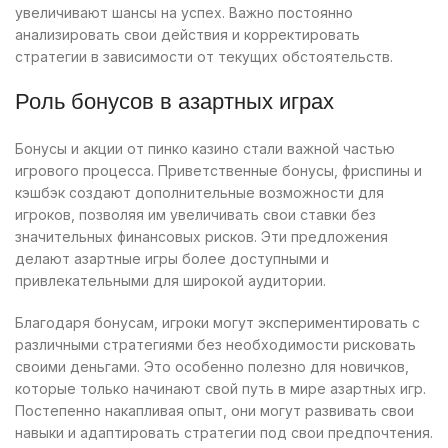
увеличивают шансы на успех. Важно постоянно
анализировать свои действия и корректировать
стратегии в зависимости от текущих обстоятельств.
Роль бонусов в азартных играх
Бонусы и акции от пинко казино стали важной частью
игрового процесса. Приветственные бонусы, фриспины и
кэшбэк создают дополнительные возможности для
игроков, позволяя им увеличивать свои ставки без
значительных финансовых рисков. Эти предложения
делают азартные игры более доступными и
привлекательными для широкой аудитории.
Благодаря бонусам, игроки могут экспериментировать с
различными стратегиями без необходимости рисковать
своими деньгами. Это особенно полезно для новичков,
которые только начинают свой путь в мире азартных игр.
Постепенно накапливая опыт, они могут развивать свои
навыки и адаптировать стратегии под свои предпочтения.