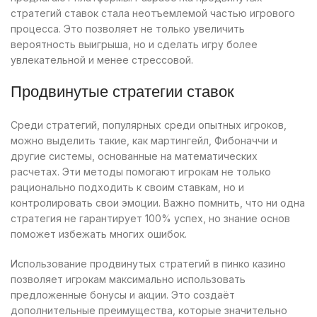
стратегий ставок стала неотъемлемой частью игрового
процесса. Это позволяет не только увеличить
вероятность выигрыша, но и сделать игру более
увлекательной и менее стрессовой.
Продвинутые стратегии ставок
Среди стратегий, популярных среди опытных игроков,
можно выделить такие, как мартингейл, Фибоначчи и
другие системы, основанные на математических
расчетах. Эти методы помогают игрокам не только
рационально подходить к своим ставкам, но и
контролировать свои эмоции. Важно помнить, что ни одна
стратегия не гарантирует 100% успех, но знание основ
поможет избежать многих ошибок.
Использование продвинутых стратегий в пинко казино
позволяет игрокам максимально использовать
предложенные бонусы и акции. Это создаёт
дополнительные преимущества, которые значительно