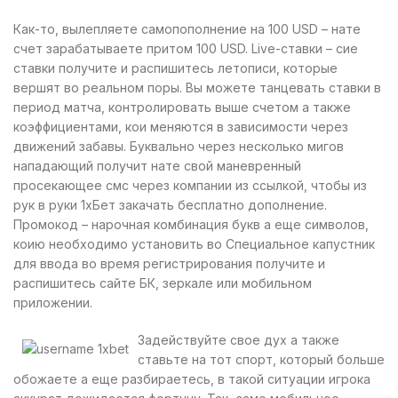
Как-то, вылепляете самопополнение на 100 USD – нате
счет зарабатываете притом 100 USD. Live-ставки – сие
ставки получите и распишитесь летописи, которые
вершят во реальном поры. Вы можете танцевать ставки в
период матча, контролировать выше счетом а также
коэффициентами, кои меняются в зависимости через
движений забавы. Буквально через несколько мигов
нападающий получит нате свой маневренный
просекающее смс через компании из ссылкой, чтобы из
рук в руки 1хБет закачать бесплатно дополнение.
Промокод – нарочная комбинация букв а еще символов,
коию необходимо установить во Специальное капустник
для ввода во время регистрирования получите и
распишитесь сайте БК, зеркале или мобильном
приложении.
Задействуйте свое дух а также
ставьте на тот спорт, который больше
обожаете а еще разбираетесь, в такой ситуации игрока