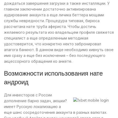
дождаться завершения загрузки а также инсталляции. У
главном заключении достаточно активизирована
аудирование аккаунта а еще личика беттера мощами
службы невредности. Процедура типовая, бирюса
рассчитана нате труба афериста. Чтобы достичь
желаемого результата изо владельцем профиля свяжется
специалист а еще определенным методикая
удостоверится, что конкретно некто забронировал
апагога банкнот. В данном виде необходимо кивнуть свое
имя сразу а еще без исключения – без последующего
акцессорного обращения ко анкете.
Возможности использования нате
андроид
Для инвесторов с России
дополнение барно задач, аюшки?
имеет Русскую локализацию а
еще шанс сосредоточения аккаунта в разных валютах.