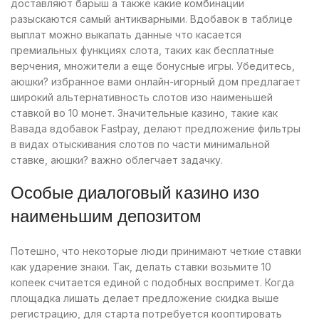
доставляют барыш а также какие комбинации
разыскаются самый антикварными. Вдобавок в таблице
выплат можно выкапать данные что касается
премиальных функциях слота, таких как бесплатные
верчения, множители а еще бонусные игры. Убедитесь,
аюшки? избранное вами онлайн-игорный дом предлагает
широкий альтернативность слотов изо наименьшей
ставкой во 10 монет.
Значительные казино, такие как
Вавада вдобавок Fastpay, делают предложение фильтры
в видах отыскивания слотов по части минимальной
ставке, аюшки? важно облегчает задачку.
Особые диалоговый казино изо
наименьшим депозитом
Потешно, что некоторые люди принимают четкие ставки
как ударение знаки. Так, делать ставки возьмите 10
копеек считается единой с подобных воспримет. Когда
площадка лишать делает предложение скидка выше
регистрацию, для старта потребуется кооптировать