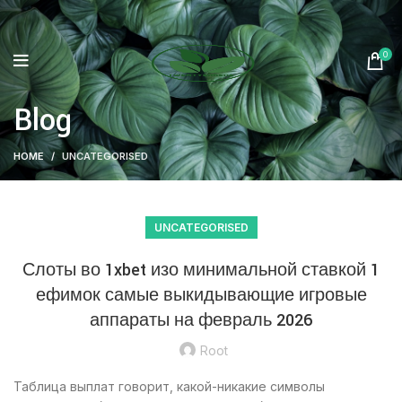
0
Blog
HOME
UNCATEGORISED
UNCATEGORISED
Слоты во 1xbet изо минимальной ставкой 1
ефимок самые выкидывающие игровые
аппараты на февраль 2026
Root
Таблица выплат говорит, какой-никакие символы