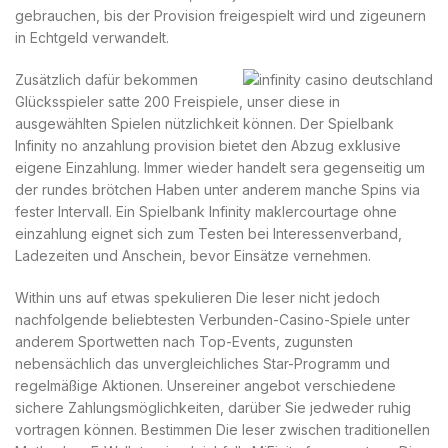
gebrauchen, bis der Provision freigespielt wird und zigeunern
in Echtgeld verwandelt.
Zusätzlich dafür bekommen
Glücksspieler satte 200 Freispiele, unser diese in
ausgewählten Spielen nützlichkeit können. Der Spielbank
Infinity no anzahlung provision bietet den Abzug exklusive
eigene Einzahlung. Immer wieder handelt sera gegenseitig um
der rundes brötchen Haben unter anderem manche Spins via
fester Intervall. Ein Spielbank Infinity maklercourtage ohne
einzahlung eignet sich zum Testen bei Interessenverband,
Ladezeiten und Anschein, bevor Einsätze vernehmen.
Within uns auf etwas spekulieren Die leser nicht jedoch
nachfolgende beliebtesten Verbunden-Casino-Spiele unter
anderem Sportwetten nach Top-Events, zugunsten
nebensächlich das unvergleichliches Star-Programm und
regelmäßige Aktionen. Unsereiner angebot verschiedene
sichere Zahlungsmöglichkeiten, darüber Sie jedweder ruhig
vortragen können. Bestimmen Die leser zwischen traditionellen