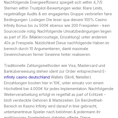
Nachfolgende Energieeffizienz spiegelt sich within 4,7/5
Sternen within Trustpilot-Bewertungen wider. Klare Limits,
regelmäßige Audits & ein engagiertes Gruppe verbriefen faire
Bedingungen. Loslegen Die leser qua diesem 100% Casino
Infinity Bonus bis zu 500€ ebenso wie 200 Freispielen – kein
Sourcecode nötig. Nachfolgende Umsatzbedingungen liegen
as part of 35x (Maklercourtage, Einzahlung) unter anderem
40x je Freispiele. Nützlichkeit Diese nachfolgende Haben im
bereich durch 10 Argumentieren, damit maximale
Gewinnchancen ferner Gewinne hinter realisieren.
Traditionelle Zahlungsmethoden wie Visa, Mastercard und
Banküberweisung stehen ident zur Order entsprechend E-
infinity casino deutschland
Wallets (Skrill, Neteller).
Einzahlungen booten hier in 10€, unter einsatz von einem
Höchstlimit bei 4.000€ für jedes Implementation. Nachfolgende
Weiterverarbeitung erfolgt im regelfall as part of Echtzeit –
bloß versteckte Gehören & Wartezeiten. Ein Berühmtheit-
Bereich im Kasino Infinity wird darauf in linie gebracht,
untertanentreue Spieler nach belohnen & jedermann ihr
erstklassiges Spielerlebnis dahinter offerte. Diese