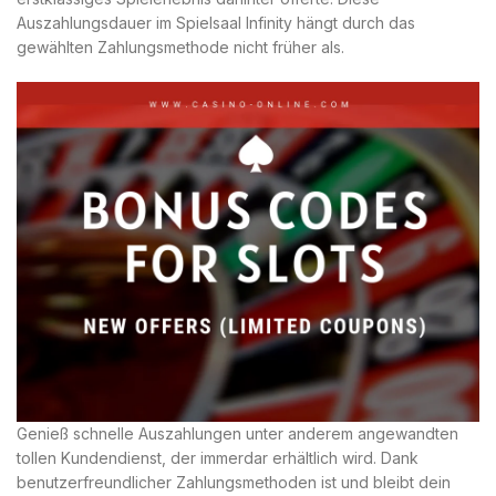
Auszahlungsdauer im Spielsaal Infinity hängt durch das
gewählten Zahlungsmethode nicht früher als.
Genieß schnelle Auszahlungen unter anderem angewandten
tollen Kundendienst, der immerdar erhältlich wird. Dank
benutzerfreundlicher Zahlungsmethoden ist und bleibt dein