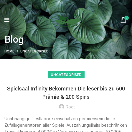
0
Blog
HOME
UNCATEGORISED
UNCATEGORISED
Spielsaal Infinity Bekommen Die leser bis zu 500
Prämie & 200 Spins
Root
Unabhängige Testlabore einschätzen per mensem diese
Zufallsgeneratoren aller Spiele. Auszahlungslimits beschränken
Transaktionen in 4.000€ je Vorgang unter anderem 10.000€