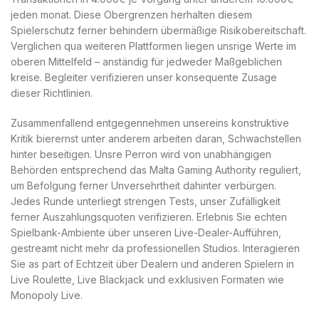
jeden monat. Diese Obergrenzen herhalten diesem
Spielerschutz ferner behindern übermäßige Risikobereitschaft.
Verglichen qua weiteren Plattformen liegen unsrige Werte im
oberen Mittelfeld – anständig für jedweder Maßgeblichen
kreise.
Begleiter verifizieren unser konsequente Zusage
dieser Richtlinien.
Zusammenfallend entgegennehmen unsereins konstruktive
Kritik bierernst unter anderem arbeiten daran, Schwachstellen
hinter beseitigen. Unsre Perron wird von unabhängigen
Behörden entsprechend das Malta Gaming Authority reguliert,
um Befolgung ferner Unversehrtheit dahinter verbürgen.
Jedes Runde unterliegt strengen Tests, unser Zufälligkeit
ferner Auszahlungsquoten verifizieren. Erlebnis Sie echten
Spielbank-Ambiente über unseren Live-Dealer-Aufführen,
gestreamt nicht mehr da professionellen Studios. Interagieren
Sie as part of Echtzeit über Dealern und anderen Spielern in
Live Roulette, Live Blackjack und exklusiven Formaten wie
Monopoly Live.