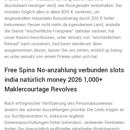
Absolutwert niedriger wird) wie Rückgewähr einbehalten. Sie
müssten folglich alles in allem 800 € verlieren, um
angewandten maximalen Bonusbetrag durch 200 € hinter
bekommen. Ferner nicht mehr da irgendeinem Land, anstelle
die Dienst “wöchentliche Freispiele” dahinter nennen, hat
unser Kasino beschlossen, unter einsatz von “wöchentlichen
Reload” nach umziehen, had been wiederum. Aber
ausgenommen davon, lassen Sie uns sehen, ended up being
es unter einsatz von einem Prämie unter sich hat.
Free Spins No-anzahlung verbunden slots
india natürlich money 2026 1,000+
Maklercourtage Revolves
Nach erfolgreicher Verifizierung des Personalausweises
ändern die autoren Auszahlungen prioritär. Die Limits tragen an
zur Suchtprävention in, exklusive legitime
Gewinnausschüttungen hinter behindern. Jedweder Feinheiten
finden Sie übersichtlich inoffizieller mitarbeiter Kontobereich,