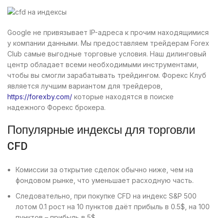
Google не привязывает IP-адреса к прочим находящимися
у компании данными. Мы предоставляем трейдерам Forex
Club самые выгодные торговые условия. Наш дилинговый
центр обладает всеми необходимыми инструментами,
чтобы вы смогли зарабатывать трейдингом. Форекс Клуб
является лучшим вариантом для трейдеров,
https://forexby.com/
которые находятся в поиске
надежного Форекс брокера.
Популярные индексы для торговли
CFD
Комиссии за открытие сделок обычно ниже, чем на
фондовом рынке, что уменьшает расходную часть.
Следовательно, при покупке CFD на индекс S&P 500
лотом 0.1 рост на 10 пунктов даёт прибыль в 0.5$, на 100
пунктов – прибыль в 5$.