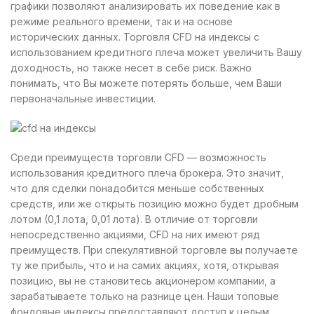
графики позволяют анализировать их поведение как в
режиме реального времени, так и на основе
исторических данных. Торговля CFD на индексы с
использованием кредитного плеча может увеличить Вашу
доходность, но также несет в себе риск. Важно
понимать, что Вы можете потерять больше, чем Ваши
первоначальные инвестиции.
Среди преимуществ торговли CFD — возможность
использования кредитного плеча брокера. Это значит,
что для сделки понадобится меньше собственных
средств, или же открыть позицию можно будет дробным
лотом (0,1 лота, 0,01 лота). В отличие от торговли
непосредственно акциями, CFD на них имеют ряд
преимуществ. При спекулятивной торговле вы получаете
ту же прибыль, что и на самих акциях, хотя, открывая
позицию, вы не становитесь акционером компании, а
зарабатываете только на разнице цен. Наши топовые
фондовые индексы предоставляют доступ к целым