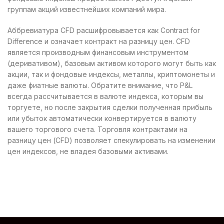
группам акций известнейших компаний мира.
Аббревиатура CFD расшифровывается как Contract for
Difference и означает контракт на разницу цен. CFD
является производным финансовым инструментом
(деривативом), базовым активом которого могут быть как
акции, так и фондовые индексы, металлы, криптомонеты и
даже фиатные валюты. Обратите внимание, что P&L
всегда рассчитывается в валюте индекса, которым вы
торгуете, но после закрытия сделки полученная прибыль
или убыток автоматически конвертируется в валюту
вашего торгового счета. Торговля контрактами на
разницу цен (CFD) позволяет спекулировать на изменении
цен индексов, не владея базовыми активами.