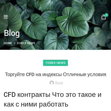
0
Blog
HOME
FOREX NEWS
FOREX NEWS
Торгуйте CFD на индексы Отличные условия
Root
CFD контракты Что это такое и
как с ними работать