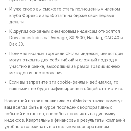
И уже скоро вы сможете стать полноценным членом
клуба Форекс и заработать на бирже свои первые
деньги.
К другим основным финансовым индексам относятся
Dow Jones Industrial Average, S&P500, Nasdaq, CAC 40 и
Dax 30.
Понимая нюансы торговли CFD на индексы, инвесторы
могут открыть для себя гибкий и сложный подход к
участию в рынке, выходящий за рамки традиционных
методов инвестирования.
Если вы запретите эти cookie-файлы и веб-маяки, то
ваш визит не будет зафиксирован в общей статистике.
Новостной поток и аналитика от AMarkets также помогут
вам всегда быть в курсе последних корпоративных
событий и отчетов, способных повлиять на динамику
индексов. Квартальные финансовые результаты компаний
удобно отслеживать в отдельном корпоративном