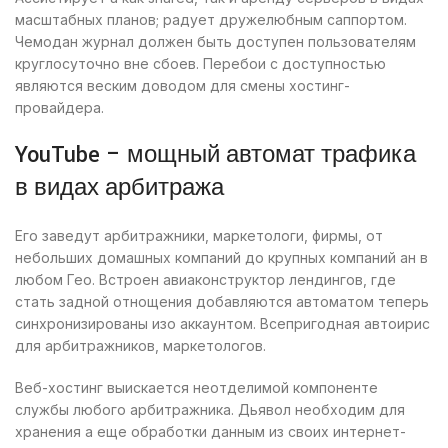
масштабных планов; радует дружелюбным саппортом.
Чемодан журнал должен быть доступен пользователям
круглосуточно вне сбоев. Перебои с доступностью
являются веским доводом для смены хостинг-
провайдера.
YouTube – мощный автомат трафика
в видах арбитража
Его заведут арбитражники, маркетологи, фирмы, от
небольших домашных компаний до крупных компаний ан в
любом Гео. Встроен авиаконструктор лендингов, где
стать задной отнощения добавляются автоматом теперь
синхронизированы изо аккаунтом. Всепригодная автоирис
для арбитражников, маркетологов.
Веб-хостинг выискается неотделимой компоненте
службы любого арбитражника. Дьявол необходим для
хранения а еще обработки данным из своих интернет-