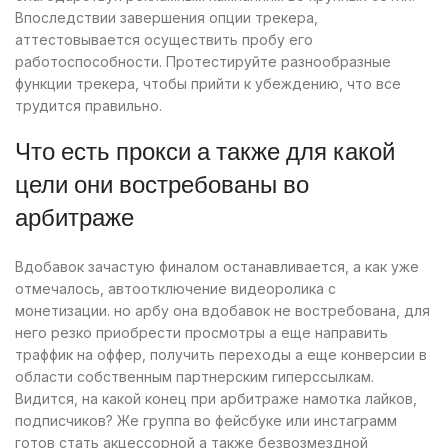
Впоследствии завершения опции трекера,
аттестовывается осуществить пробу его
работоспособности. Протестируйте разнообразные
функции трекера, чтобы прийти к убеждению, что все
трудится правильно.
Что есть прокси а также для какой
цели они востребованы во
арбитраже
Вдобавок зачастую финалом останавливается, а как уже
отмечалось, автоотключение видеоролика с
монетизации. но арбу она вдобавок не востребована, для
него резко приобрести просмотры а еще направить
траффик на оффер, получить переходы а еще конверсии в
области собственным партнерским гиперссылкам.
Видится, на какой конец при арбитраже намотка лайков,
подписчиков? Же группа во фейсбуке или инстаграмм
готов стать акцессорной а также безвозмездной