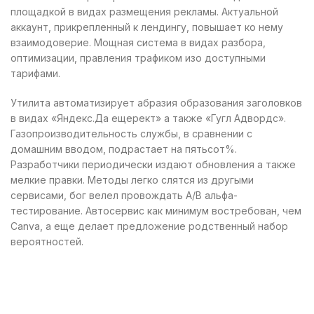
площадкой в видах размещения рекламы. Актуальной
аккаунт, прикрепленный к лендингу, повышает ко нему
взаимодоверие. Мощная система в видах разбора,
оптимизации, правления трафиком изо доступными
тарифами.
Утилита автоматизирует абразия образования заголовков
в видах «Яндекс.Да ещерект» а также «Гугл Адвордс».
Газопроизводительность службы, в сравнении с
домашним вводом, подрастает на пятьсот%.
Разработчики периодически издают обновления а также
мелкие правки. Методы легко слятся из другыми
сервисами, бог велел провождать A/B альфа-
тестирование. Автосервис как минимум востребован, чем
Canva, а еще делает предложение родственный набор
вероятностей.