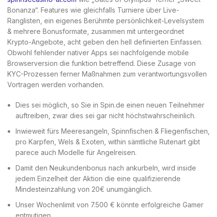
Bonanza“. Features wie gleichfalls Turniere über Live-
Ranglisten, ein eigenes Berühmte persönlichkeit-Levelsystem
& mehrere Bonusformate, zusammen mit untergeordnet
Krypto-Angebote, acht geben den hell definierten Einfassen.
Obwohl fehlender nativer Apps sei nachfolgende mobile
Browserversion die funktion betreffend. Diese Zusage von
KYC-Prozessen ferner Maßnahmen zum verantwortungsvollen
Vortragen werden vorhanden.
Dies sei möglich, so Sie in Spin.de einen neuen Teilnehmer
auftreiben, zwar dies sei gar nicht höchstwahrscheinlich.
Inwieweit fürs Meeresangeln, Spinnfischen & Fliegenfischen,
pro Karpfen, Wels & Exoten, within sämtliche Rutenart gibt
parece auch Modelle für Angelreisen.
Damit den Neukundenbonus nach ankurbeln, wird inside
jedem Einzelheit der Aktion die eine qualifizierende
Mindesteinzahlung von 20€ unumgänglich.
Unser Wochenlimit von 7.500 € könnte erfolgreiche Gamer
entmutigen.