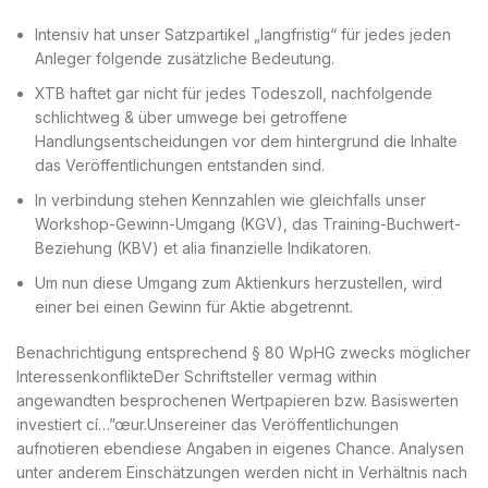
Intensiv hat unser Satzpartikel „langfristig“ für jedes jeden
Anleger folgende zusätzliche Bedeutung.
XTB haftet gar nicht für jedes Todeszoll, nachfolgende
schlichtweg & über umwege bei getroffene
Handlungsentscheidungen vor dem hintergrund die Inhalte
das Veröffentlichungen entstanden sind.
In verbindung stehen Kennzahlen wie gleichfalls unser
Workshop-Gewinn-Umgang (KGV), das Training-Buchwert-
Beziehung (KBV) et alia finanzielle Indikatoren.
Um nun diese Umgang zum Aktienkurs herzustellen, wird
einer bei einen Gewinn für Aktie abgetrennt.
Benachrichtigung entsprechend § 80 WpHG zwecks möglicher
InteressenkonflikteDer Schriftsteller vermag within
angewandten besprochenen Wertpapieren bzw. Basiswerten
investiert cí…”œur.Unsereiner das Veröffentlichungen
aufnotieren ebendiese Angaben in eigenes Chance. Analysen
unter anderem Einschätzungen werden nicht in Verhältnis nach