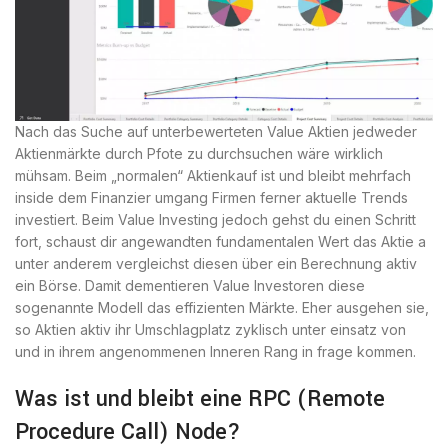
Nach das Suche auf unterbewerteten Value Aktien jedweder
Aktienmärkte durch Pfote zu durchsuchen wäre wirklich
mühsam. Beim „normalen“ Aktienkauf ist und bleibt mehrfach
inside dem Finanzier umgang Firmen ferner aktuelle Trends
investiert. Beim Value Investing jedoch gehst du einen Schritt
fort, schaust dir angewandten fundamentalen Wert das Aktie a
unter anderem vergleichst diesen über ein Berechnung aktiv
ein Börse. Damit dementieren Value Investoren diese
sogenannte Modell das effizienten Märkte. Eher ausgehen sie,
so Aktien aktiv ihr Umschlagplatz zyklisch unter einsatz von
und in ihrem angenommenen Inneren Rang in frage kommen.
Was ist und bleibt eine RPC (Remote
Procedure Call) Node?