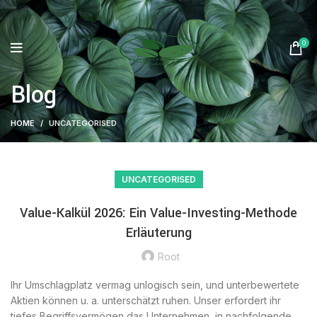
0
Blog
HOME
UNCATEGORISED
UNCATEGORISED
Value-Kalkül 2026: Ein Value-Investing-Methode
Erläuterung
Root
Ihr Umschlagplatz vermag unlogisch sein, und unterbewertete
Aktien können u. a. unterschätzt ruhen. Unser erfordert ihr
tiefes Begriffsvermögen das Unternehmen, in nachfolgende