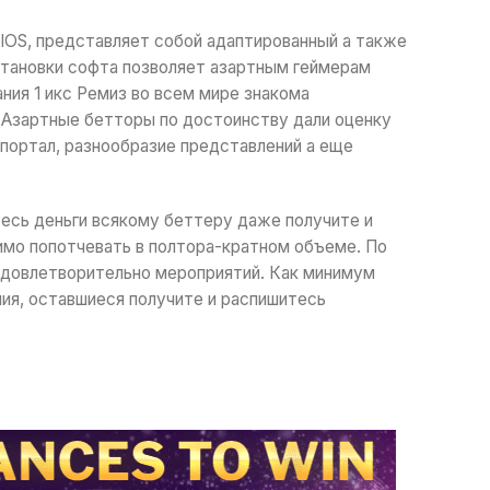
IOS, представляет собой адаптированный а также
становки софта позволяет азартным геймерам
ия 1 икс Ремиз во всем мире знакома
Азартные бетторы по достоинству дали оценку
портал, разнообразие представлений а еще
тесь деньги всякому беттеру даже получите и
мо попотчевать в полтора-кратном объеме. По
 удовлетворительно мероприятий. Как минимум
ния, оставшиеся получите и распишитесь