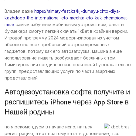
Владея даже
https://almaty-fest.kz/kj-dumayu-chto-dlya-
kazhdogo-the-international-eto-mechta-eto-kak-chempionat-
mira/
самым азбучным мобильным устройством, фанаты
букмекера смогут легкий скачать 1xBet в крайней версии.
Игровой программу 2024 модернизирован из учетом
абсолютно всех требований остросовременных
гаджетов, потому как его автозагрузка, машина а еще
использование лишать возбуждают безличных тем.
Лимитирования соединены изо политикой Гугл касательно
групп, предоставляющих услуги по части азартных
представлений.
Автодезоустановка софта получите и
распишитесь iPhone через App Store в
Нашей родины
но я рекомендуем в начале исполниться
регистрацию, а вот поэтому катать дополнение, т.ко.