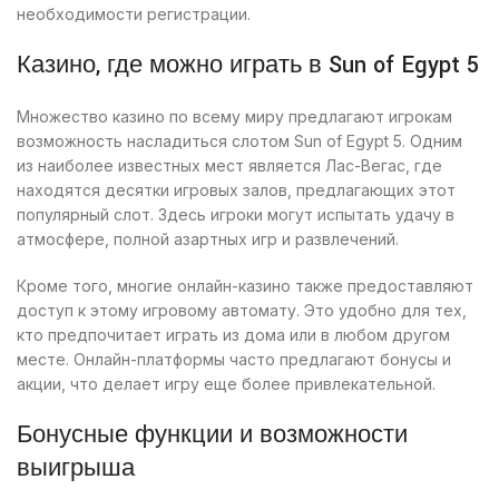
необходимости регистрации.
Казино, где можно играть в Sun of Egypt 5
Множество казино по всему миру предлагают игрокам
возможность насладиться слотом Sun of Egypt 5. Одним
из наиболее известных мест является Лас-Вегас, где
находятся десятки игровых залов, предлагающих этот
популярный слот. Здесь игроки могут испытать удачу в
атмосфере, полной азартных игр и развлечений.
Кроме того, многие онлайн-казино также предоставляют
доступ к этому игровому автомату. Это удобно для тех,
кто предпочитает играть из дома или в любом другом
месте. Онлайн-платформы часто предлагают бонусы и
акции, что делает игру еще более привлекательной.
Бонусные функции и возможности
выигрыша