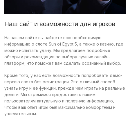
Наш сайт и возможности для игроков
На нашем сайте вы найдете всю необходимую
информацию о слоте Sun of Egypt 5, а также о казино, где
можно испытать удачу. Мы предлагаем подробные
обзоры и рекомендации по выбору лучших онлайн-
платформ, что поможет вам сделать осознанный выбор.
Кроме того, у нас есть возможность попробовать демо-
версию слота без регистрации. Это отличный способ
узнать игру и её функции, прежде чем играть на реальные
деньги. Мы стремимся предоставить нашим
пользователям актуальную и полезную информацию,
чтобы ваш опыт игры был максимально комфортным и
увлекательным.