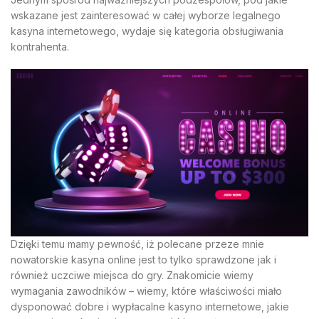
wskazane jest zainteresować w całej wyborze legalnego
kasyna internetowego, wydaje się kategoria obsługiwania
kontrahenta.
Dzięki temu mamy pewność, iż polecane przeze mnie
nowatorskie kasyna online jest to tylko sprawdzone jak i
również uczciwe miejsca do gry. Znakomicie wiemy
wymagania zawodników – wiemy, które właściwości miało
dysponować dobre i wypłacalne kasyno internetowe, jakie