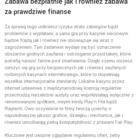
Zabawa bezpłatnie jak i również zabawa
za prawdziwe finanse
Za sprawą tego unikniesz ryzyka straty zabiegów bądź
problemów z wypłatami, a sama gra przy kasynie sieciowym
będzie frajdą jak i również nie obowiązuje się wraz z
zagrożeniem. Tym zadaniem wydaje się być oznaczenie
obszarów godnych zaufania i ostrzeganie przed takimi, które
potrafią narazić fanów pod zmartwienia. Dzięki czemu możesz
cieszyć się grą przy bezpiecznych jak i również zaufanych
rodzimych kasynach internetowego, które to dopełniają
wszelkie internacjonalne standardy. Lokalne kasyno przez
internet ustawowe z międzynarodową licencją regularnie
przechodzą niezależne audyty oraz współdziałają wyłącznie z
renomowanymi spółkami, owymi kiedy Play’n Fita bądź
Playtech. Owo oczywiście te firmy tworzą uciechy o
najsolidniejszej jakości grafice, dźwięku i mechanice, jak i
również umożliwiają pełną kompatybilność z prawami Fair Play.
Kluczowe jest uważne oglądanie regulaminu ofert, żeby